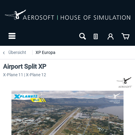
Übersicht
XP Europa
Airport Split XP
X-Plane 11 | X-Plane 12