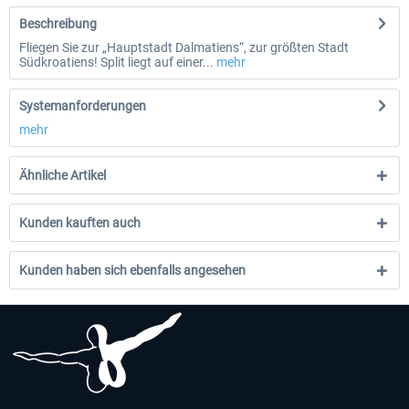
Beschreibung
Fliegen Sie zur „Hauptstadt Dalmatiens“, zur größten Stadt
Südkroatiens! Split liegt auf einer...
mehr
Systemanforderungen
mehr
Ähnliche Artikel
Kunden kauften auch
Kunden haben sich ebenfalls angesehen