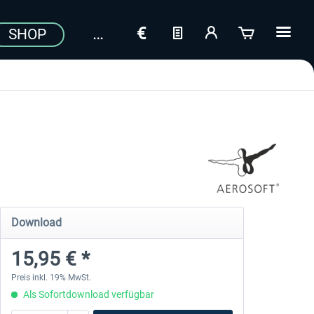
SHOP
Download
15,95 € *
Preis inkl. 19% MwSt.
Als Sofortdownload verfügbar