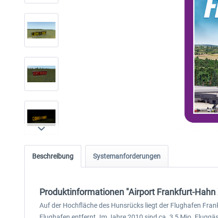
Beschreibung
Systemanforderungen
Produktinformationen "Airport Frankfurt-Hahn
Auf der Hochfläche des Hunsrücks liegt der Flughafen Frank
Flughafen entfernt. Im Jahre 2010 sind ca. 3,5 Mio. Fluggä