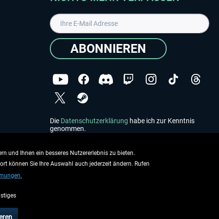
ABONNIEREN
Die
Datenschutzerklärung
habe ich zur Kenntnis
genommen.
Copyright © Aerosoft GmbH - Alle Rechte vorbehalten
rn und Ihnen ein besseres Nutzererlebnis zu bieten.
dort können Sie Ihre Auswahl auch jederzeit ändern. Rufen
mmungen.
stiges
ieben.
eren