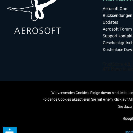
Aerosoft One
Rücksendungen 
Updates
Aerosoft Forum
Support kontakt
Geschenkgutsch
Kostenlose Dow
Wir verwenden Cookies. Einige davon sind technisch
Folgende Cookies akzeptieren Sie mit einem Klick auf All
VERTRAG 
Sie dazu 
Googl
* All
Indiv