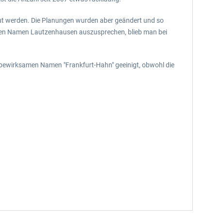
aut werden. Die Planungen wurden aber geändert und so
, den Namen Lautzenhausen auszusprechen, blieb man bei
erbewirksamen Namen "Frankfurt-Hahn" geeinigt, obwohl die