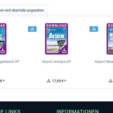
n sich ebenfalls angesehen
Egelsbach XP
Airport Antalya XP
Airport Ma
€ *
17,95 € *
HE LINKS
INFORMATIONEN