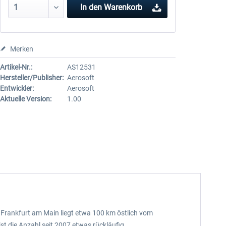
In den
Warenkorb
Merken
Artikel-Nr.:
AS12531
Hersteller/Publisher:
Aerosoft
Entwickler:
Aerosoft
Aktuelle Version:
1.00
. Frankfurt am Main liegt etwa 100 km östlich vom
t die Anzahl seit 2007 etwas rückläufig.