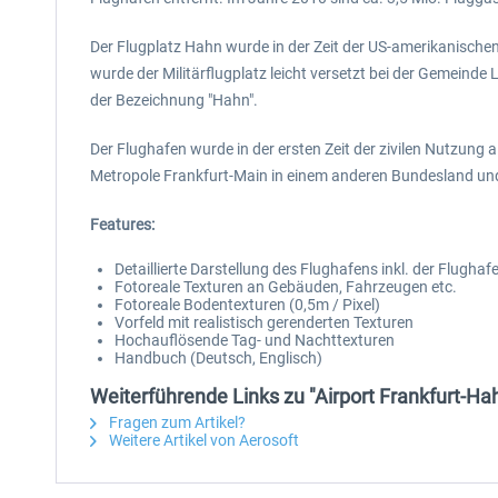
Der Flugplatz Hahn wurde in der Zeit der US-amerikanisch
wurde der Militärflugplatz leicht versetzt bei der Gemein
der Bezeichnung "Hahn".
Der Flughafen wurde in der ersten Zeit der zivilen Nutzun
Metropole Frankfurt-Main in einem anderen Bundesland und 
Features:
Detaillierte Darstellung des Flughafens inkl. der Flughaf
Fotoreale Texturen an Gebäuden, Fahrzeugen etc.
Fotoreale Bodentexturen (0,5m / Pixel)
Vorfeld mit realistisch gerenderten Texturen
Hochauflösende Tag- und Nachttexturen
Handbuch (Deutsch, Englisch)
Weiterführende Links zu "Airport Frankfurt-Ha
Fragen zum Artikel?
Weitere Artikel von Aerosoft