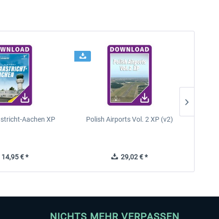
astricht-Aachen XP
Polish Airports Vol. 2 XP (v2)
14,95 € *
29,02 € *
NICHTS MEHR VERPASSEN