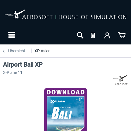
Übersicht
XP Asien
Airport Bali XP
X-Plane 11