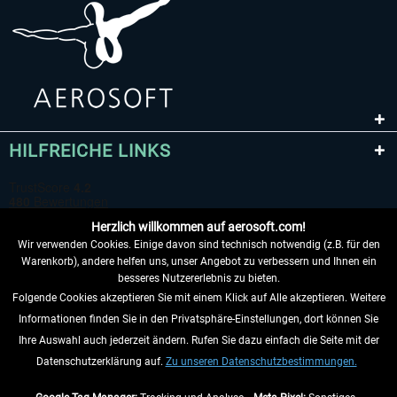
HILFREICHE LINKS
Herzlich willkommen auf aerosoft.com!
Wir verwenden Cookies. Einige davon sind technisch notwendig (z.B. für den
Warenkorb), andere helfen uns, unser Angebot zu verbessern und Ihnen ein
besseres Nutzererlebnis zu bieten.
Folgende Cookies akzeptieren Sie mit einem Klick auf Alle akzeptieren. Weitere
VERTRAG WIDERRUFEN
Informationen finden Sie in den Privatsphäre-Einstellungen, dort können Sie
Ihre Auswahl auch jederzeit ändern. Rufen Sie dazu einfach die Seite mit der
INFORMATIONEN
Datenschutzerklärung auf.
Zu unseren Datenschutzbestimmungen.
NICHTS MEHR VERPASSEN