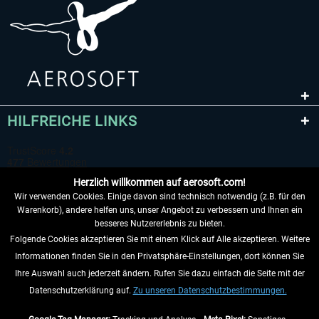
HILFREICHE LINKS
Herzlich willkommen auf aerosoft.com!
Wir verwenden Cookies. Einige davon sind technisch notwendig (z.B. für den
Warenkorb), andere helfen uns, unser Angebot zu verbessern und Ihnen ein
besseres Nutzererlebnis zu bieten.
Folgende Cookies akzeptieren Sie mit einem Klick auf Alle akzeptieren. Weitere
VERTRAG WIDERRUFEN
Informationen finden Sie in den Privatsphäre-Einstellungen, dort können Sie
Ihre Auswahl auch jederzeit ändern. Rufen Sie dazu einfach die Seite mit der
INFORMATIONEN
Datenschutzerklärung auf.
Zu unseren Datenschutzbestimmungen.
NICHTS MEHR VERPASSEN