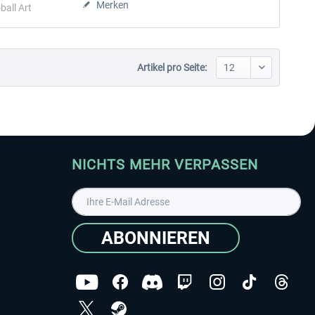
Merken
ball Art
Artikel pro Seite:
NICHTS MEHR VERPASSEN
ABONNIEREN