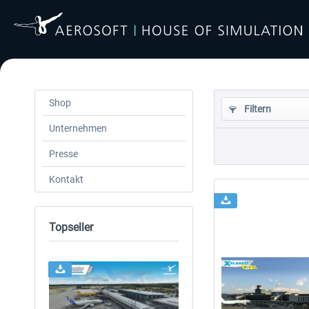
Shop
Filtern
Unternehmen
Presse
Kontakt
Topseller
24h FREE