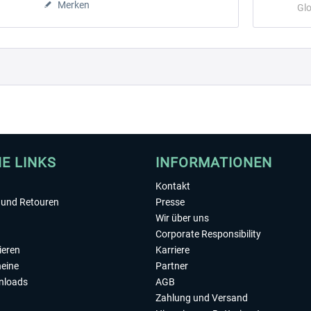
Merken
Glo
HE LINKS
INFORMATIONEN
Kontakt
und Retouren
Presse
Wir über uns
Corporate Responsibility
ieren
Karriere
eine
Partner
nloads
AGB
Zahlung und Versand