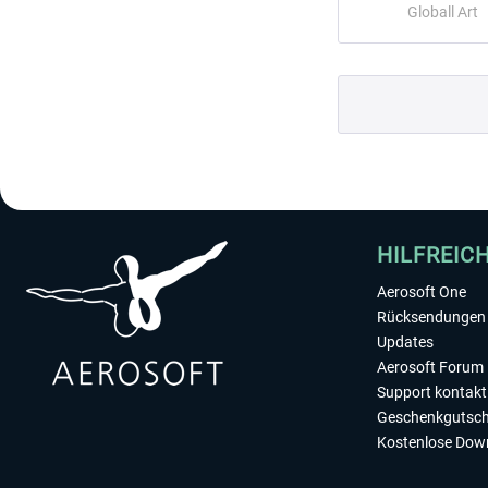
Globall Art
HILFREIC
Aerosoft One
Rücksendungen 
Updates
Aerosoft Forum
Support kontakt
Geschenkgutsch
Kostenlose Dow