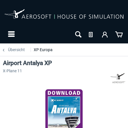
Übersicht
XP Europa
Airport Antalya XP
X-Plane 11