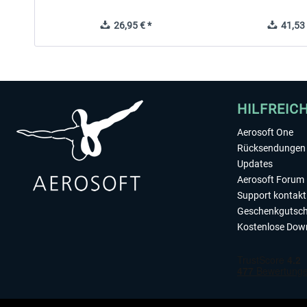
26,95 € *
41,53 
HILFREIC
Aerosoft One
Rücksendungen 
Updates
Aerosoft Forum
Support kontakt
Geschenkgutsch
Kostenlose Dow