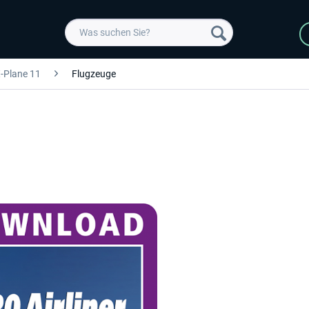
-Plane 11
Flugzeuge