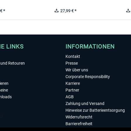
€ *
27,99 € *
HE LINKS
INFORMATIONEN
Kontakt
und Retouren
Presse
Wir über uns
Corporate Responsibility
ieren
Karriere
eine
Partner
nloads
AGB
Zahlung und Versand
Hinweise zur Batterieentsorgung
Widerrufsrecht
Barrierefreiheit
Datenschutzerklärung