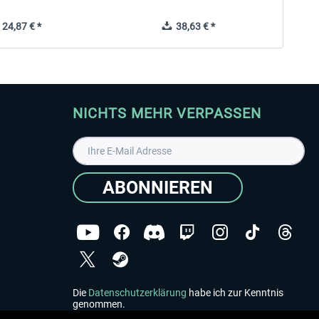
24,87 € *
38,63 € *
NICHTS MEHR VERPASSEN
ABONNIEREN
Die
Datenschutzerklärung
habe ich zur Kenntnis
genommen.