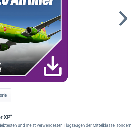
orie
r XP"
liebtesten und meist verwendesten Flugzeugen der Mittelklasse, sondern