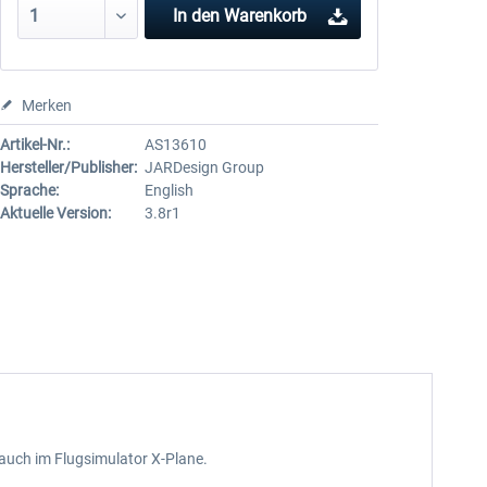
In den
Warenkorb
Merken
Artikel-Nr.:
AS13610
Hersteller/Publisher:
JARDesign Group
Sprache:
English
Aktuelle Version:
3.8r1
 auch im Flugsimulator X-Plane.