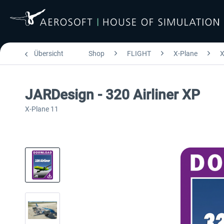
Übersicht
Shop
FLIGHT
X-Plane
X
JARDesign - 320 Airliner XP
X-Plane 11