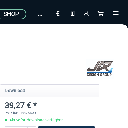
SHOP
Download
39,27 € *
Preis inkl. 19% MwSt.
Als Sofortdownload verfügbar