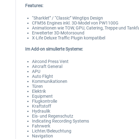
Features:
“Sharklet” / “Classic” Wingtips Design
CFM56 Engines inkl. 3D-Model von PW1100G
Animationen wie TOW, GPU, Catering, Treppe und Tank
Erweiterter 3D-Motorsound
X-Life Deluxe Traffic Plugin kompatibel
Im Add-on simulierte Systeme:
Aircond Press Vent
Aircraft General
APU
Auto Flight
Kommunikationen
Türen
Elektrik
Equipment
Flugkontrolle
Kraftstoff
Hydraulik
Eis- und Regenschutz
Indicating Recording Systems
Fahrwerk
Lichter/Beleuchtung
Navigation