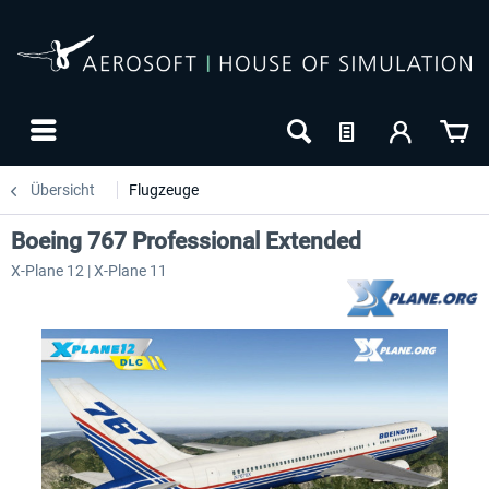
Übersicht
Flugzeuge
Boeing 767 Professional Extended
X-Plane 12 | X-Plane 11