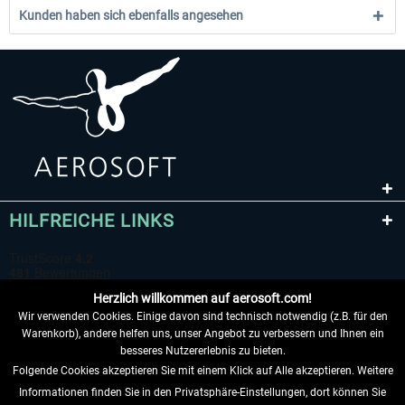
Kunden haben sich ebenfalls angesehen
HILFREICHE LINKS
Herzlich willkommen auf aerosoft.com!
Wir verwenden Cookies. Einige davon sind technisch notwendig (z.B. für den
Warenkorb), andere helfen uns, unser Angebot zu verbessern und Ihnen ein
besseres Nutzererlebnis zu bieten.
Folgende Cookies akzeptieren Sie mit einem Klick auf Alle akzeptieren. Weitere
VERTRAG WIDERRUFEN
Informationen finden Sie in den Privatsphäre-Einstellungen, dort können Sie