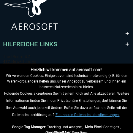
HILFREICHE LINKS
Herzlich willkommen auf aerosoft.com!
Wir verwenden Cookies. Einige davon sind technisch notwendig (z.B. für den
Warenkorb), andere helfen uns, unser Angebot zu verbessern und Ihnen ein
besseres Nutzererlebnis zu bieten.
Folgende Cookies akzeptieren Sie mit einem Klick auf Alle akzeptieren. Weitere
VERTRAG WIDERRUFEN
Informationen finden Sie in den Privatsphäre-Einstellungen, dort können Sie
Ihre Auswahl auch jederzeit ändern. Rufen Sie dazu einfach die Seite mit der
INFORMATIONEN
Datenschutzerklärung auf.
Zu unseren Datenschutzbestimmungen.
NICHTS MEHR VERPASSEN
Google Tag Manager:
Tracking und Analyse ,
Meta Pixel:
Sonstiges ,
OpenStreetMap:
Sonstiges