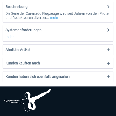
Beschreibung
Die Serie der Carenado Flugzeuge wird seit Jahren von den Piloten
und Redakteuren diverser...
mehr
Systemanforderungen
mehr
Ähnliche Artikel
Kunden kauften auch
Kunden haben sich ebenfalls angesehen