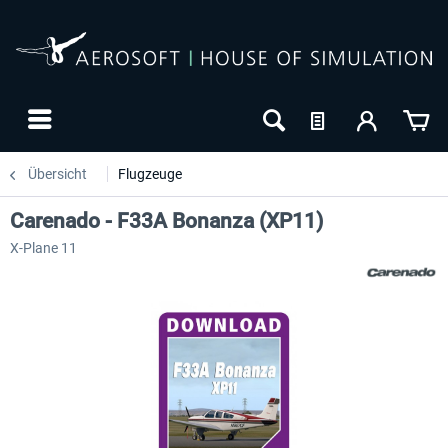
Übersicht
Flugzeuge
Carenado - F33A Bonanza (XP11)
X-Plane 11