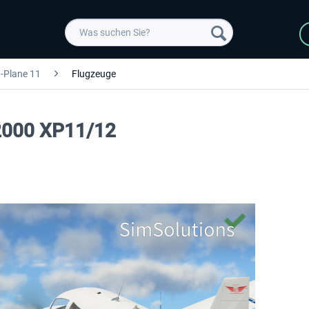
-Plane 11
Flugzeuge
2000 XP11/12