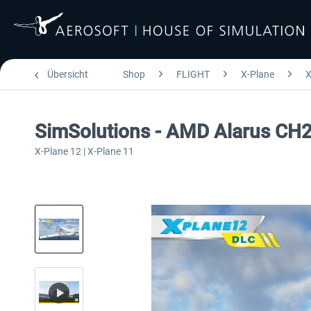
Übersicht
Shop
FLIGHT
X-Plane
X
SimSolutions - AMD Alarus CH
X-Plane 12 | X-Plane 11