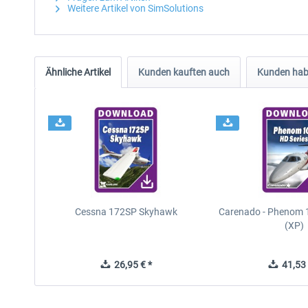
Weitere Artikel von SimSolutions
Ähnliche Artikel
Kunden kauften auch
Kunden habe
Cessna 172SP Skyhawk
Carenado - Phenom 1
(XP)
26,95 € *
41,53 