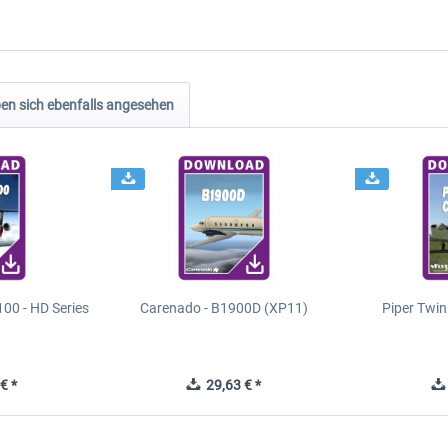
n sich ebenfalls angesehen
00 - HD Series
Carenado - B1900D (XP11)
Piper Twi
€ *
29,63 € *