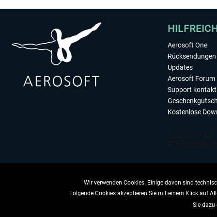
HILFREIC
Aerosoft One
Rücksendungen 
Updates
Aerosoft Forum
Support kontakt
Geschenkgutsch
Kostenlose Dow
Wir verwenden Cookies. Einige davon sind technisch
Folgende Cookies akzeptieren Sie mit einem Klick auf All
VERTRAG 
Sie dazu 