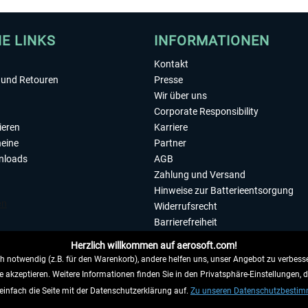
HE LINKS
INFORMATIONEN
Kontakt
und Retouren
Presse
Wir über uns
Corporate Responsibility
ieren
Karriere
eine
Partner
nloads
AGB
Zahlung und Versand
Hinweise zur Batterieentsorgung
Widerrufsrecht
Barrierefreiheit
Datenschutzerklärung
Herzlich willkommen auf aerosoft.com!
Impressum
 notwendig (z.B. für den Warenkorb), andere helfen uns, unser Angebot zu verbesse
e akzeptieren. Weitere Informationen finden Sie in den Privatsphäre-Einstellungen, 
WIDERRUFEN
einfach die Seite mit der Datenschutzerklärung auf.
Zu unseren Datenschutzbesti