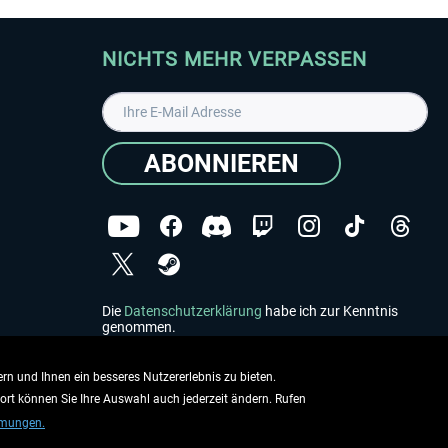
NICHTS MEHR VERPASSEN
ABONNIEREN
Die
Datenschutzerklärung
habe ich zur Kenntnis
genommen.
Copyright © Aerosoft GmbH - Alle Rechte vorbehalten
rn und Ihnen ein besseres Nutzererlebnis zu bieten.
dort können Sie Ihre Auswahl auch jederzeit ändern. Rufen
mmungen.