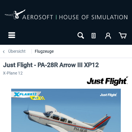
Übersicht
Flugzeuge
Just Flight - PA-28R Arrow III XP12
X-Plane 12