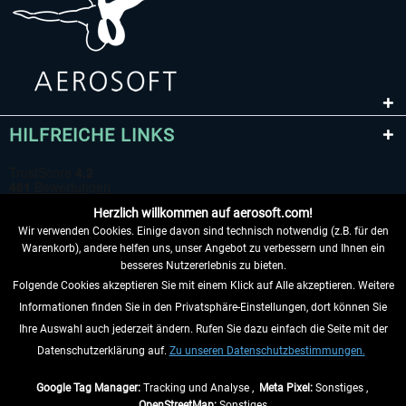
HILFREICHE LINKS
Herzlich willkommen auf aerosoft.com!
Wir verwenden Cookies. Einige davon sind technisch notwendig (z.B. für den
Warenkorb), andere helfen uns, unser Angebot zu verbessern und Ihnen ein
besseres Nutzererlebnis zu bieten.
Folgende Cookies akzeptieren Sie mit einem Klick auf Alle akzeptieren. Weitere
VERTRAG WIDERRUFEN
Informationen finden Sie in den Privatsphäre-Einstellungen, dort können Sie
Ihre Auswahl auch jederzeit ändern. Rufen Sie dazu einfach die Seite mit der
INFORMATIONEN
Datenschutzerklärung auf.
Zu unseren Datenschutzbestimmungen.
NICHTS MEHR VERPASSEN
Google Tag Manager:
Tracking und Analyse ,
Meta Pixel:
Sonstiges ,
OpenStreetMap:
Sonstiges