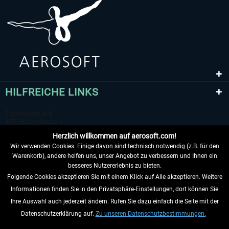
HILFREICHE LINKS
Herzlich willkommen auf aerosoft.com!
Wir verwenden Cookies. Einige davon sind technisch notwendig (z.B. für den
Warenkorb), andere helfen uns, unser Angebot zu verbessern und Ihnen ein
besseres Nutzererlebnis zu bieten.
Folgende Cookies akzeptieren Sie mit einem Klick auf Alle akzeptieren. Weitere
VERTRAG WIDERRUFEN
Informationen finden Sie in den Privatsphäre-Einstellungen, dort können Sie
Ihre Auswahl auch jederzeit ändern. Rufen Sie dazu einfach die Seite mit der
INFORMATIONEN
Datenschutzerklärung auf.
Zu unseren Datenschutzbestimmungen.
NICHTS MEHR VERPASSEN