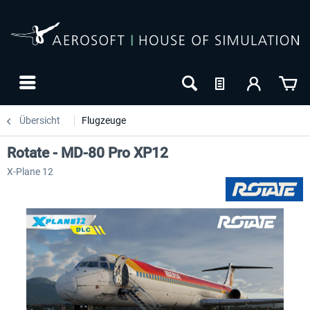
Übersicht
Flugzeuge
Rotate - MD-80 Pro XP12
X-Plane 12