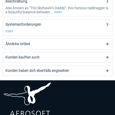
Beschreibung
Also known as “The Skyhawk’s Daddy”, this famous taildragger is
a beautiful balance between...
mehr
Systemanforderungen
mehr
Ähnliche Artikel
Kunden kauften auch
Kunden haben sich ebenfalls angesehen