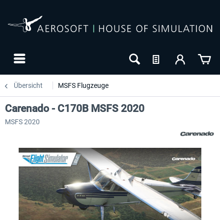
Übersicht
MSFS Flugzeuge
Carenado - C170B MSFS 2020
MSFS 2020