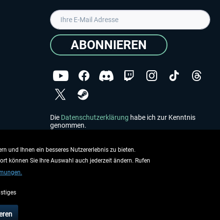
ABONNIEREN
Die
Datenschutzerklärung
habe ich zur Kenntnis
genommen.
Copyright © Aerosoft GmbH - Alle Rechte vorbehalten
rn und Ihnen ein besseres Nutzererlebnis zu bieten.
dort können Sie Ihre Auswahl auch jederzeit ändern. Rufen
mmungen.
stiges
ieben.
eren
rsandinformationen
.