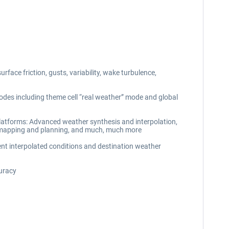
rface friction, gusts, variability, wake turbulence,
des including theme cell “real weather” mode and global
 platforms: Advanced weather synthesis and interpolation,
ual mapping and planning, and much, much more
rent interpolated conditions and destination weather
curacy