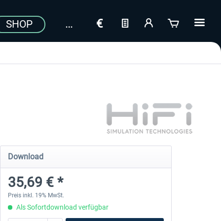
SHOP
Download
35,69 € *
Preis inkl. 19% MwSt.
Als Sofortdownload verfügbar