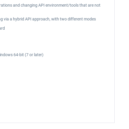
erations and changing API environment/tools that are not
ng via a hybrid API approach, with two different modes
ard
ndows 64-bit (7 or later)