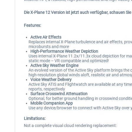
Die X-Plane 12 Version ist jetzt auch verfügbar, schauen Sie
Features:
Active Air Effects
Replaces internal X-Plane turbulence and air effects, prov
microbursts and more
High-Performance Weather Depiction
Uses internal X-Plane 11.2x/11.3x cloud depiction for 
static mode – VR compatible and optimized!
Active Sky Weather Engine
An evolved version of the Active Sky platform brings the
high-resolution global winds aloft, realistic air and a
Voice Weather Delivery
Active Sky ATIS and Flightwatch are available at any time
reports, respectively
Surface Crosswind Attenuation
Optional, for better ground handling in crosswind cond
Mobile Companion App
Use any device/browser to connect with Active Sky over 
Limitations:
Not a complete visual cloud rendering replacement: