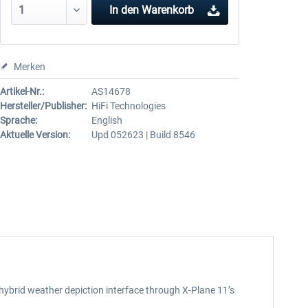
In den
Warenkorb
Merken
Artikel-Nr.:
AS14678
Hersteller/Publisher:
HiFi Technologies
Sprache:
English
Aktuelle Version:
Upd 052623 | Build 8546
 hybrid weather depiction interface through X-Plane 11’s