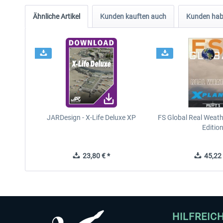
Ähnliche Artikel
Kunden kauften auch
Kunden habe
JARDesign - X-Life Deluxe XP
FS Global Real Weath
Editio
23,80 € *
45,22 
HILFREIC