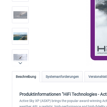
Beschreibung
Systemanforderungen
Versionshist
Produktinformationen "HiFi Technologies - Act
Active Sky XP (ASXP) brings the popular award-winning Activ
weather API, a realistic, high-performance and high-fidelity 