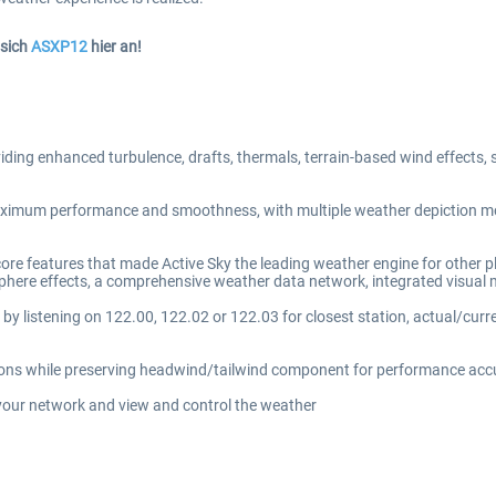
 sich
ASXP12
hier an!
iding enhanced turbulence, drafts, thermals, terrain-based wind effects, su
maximum performance and smoothness, with multiple weather depiction mo
 core features that made Active Sky the leading weather engine for other
tmosphere effects, a comprehensive weather data network, integrated vis
 by listening on 122.00, 122.02 or 122.03 for closest station, actual/cur
itions while preserving headwind/tailwind component for performance ac
your network and view and control the weather