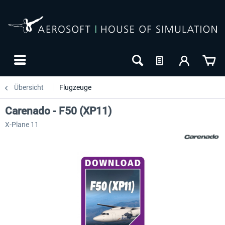
Übersicht
Flugzeuge
Carenado - F50 (XP11)
X-Plane 11