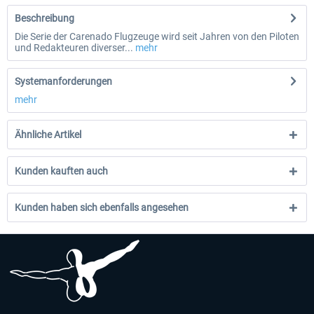
Beschreibung
Die Serie der Carenado Flugzeuge wird seit Jahren von den Piloten
und Redakteuren diverser...
mehr
Systemanforderungen
mehr
Ähnliche Artikel
Kunden kauften auch
Kunden haben sich ebenfalls angesehen