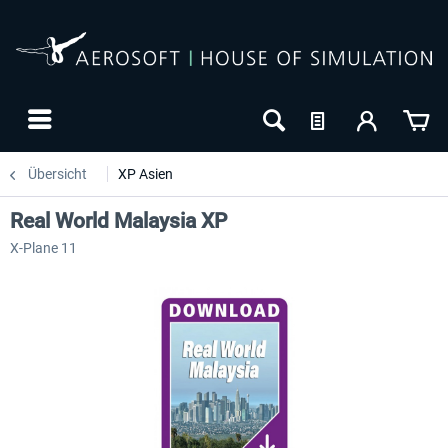
Übersicht
XP Asien
Real World Malaysia XP
X-Plane 11