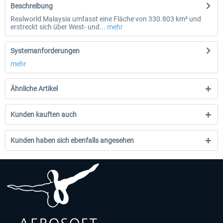
Beschreibung
Realworld Malaysia umfasst eine Fläche von 330.803 km² und
erstreckt sich über West- und...
mehr
Systemanforderungen
mehr
Ähnliche Artikel
Kunden kauften auch
Kunden haben sich ebenfalls angesehen