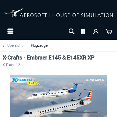
Übersicht
Flugzeuge
X-Crafts - Embraer E145 & E145XR XP
X-Plane 12