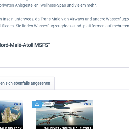
privaten Anlegestellen, Wellness-Spas und vielem mehr.
n Inseln unterwegs, da Trans Maldivian Airways und andere Wasserflugze
fliegen. Sie finden Wasserflugzeugdocks und -plattformen auf mehreren 
Nord-Malé-Atoll MSFS"
n sich ebenfalls angesehen