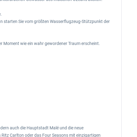
.
Dann starten Sie vom größten Wasserflugzeug-Stützpunkt der
der Moment wie ein wahr gewordener Traum erscheint.
ondern auch die Hauptstadt Malé und die neue
s Ritz Carlton oder das Four Seasons mit einzigartigen