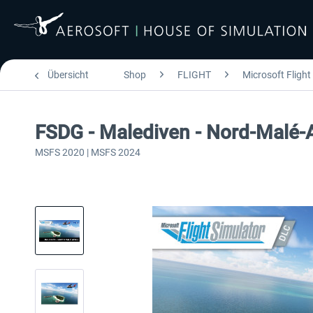
Übersicht
Shop
FLIGHT
Microsoft Flight
FSDG - Malediven - Nord-Malé-
MSFS 2020 | MSFS 2024