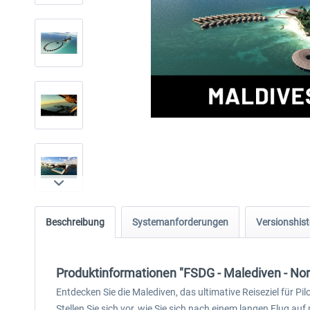
Beschreibung
Systemanforderungen
Versionshist
Produktinformationen "FSDG - Malediven - No
Entdecken Sie die Malediven, das ultimative Reiseziel für 
Stellen Sie sich vor, wie Sie sich nach einem langen Flug 