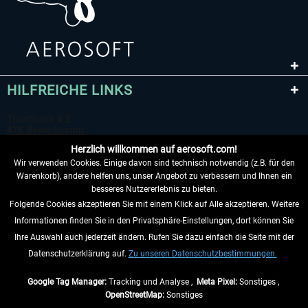
HILFREICHE LINKS
Herzlich willkommen auf aerosoft.com!
Wir verwenden Cookies. Einige davon sind technisch notwendig (z.B. für den
Warenkorb), andere helfen uns, unser Angebot zu verbessern und Ihnen ein
besseres Nutzererlebnis zu bieten.
Folgende Cookies akzeptieren Sie mit einem Klick auf Alle akzeptieren. Weitere
VERTRAG WIDERRUFEN
Informationen finden Sie in den Privatsphäre-Einstellungen, dort können Sie
Ihre Auswahl auch jederzeit ändern. Rufen Sie dazu einfach die Seite mit der
INFORMATIONEN
Datenschutzerklärung auf.
Zu unseren Datenschutzbestimmungen.
NICHTS MEHR VERPASSEN
Google Tag Manager:
Tracking und Analyse ,
Meta Pixel:
Sonstiges ,
OpenStreetMap:
Sonstiges