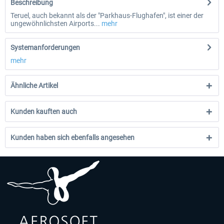
Beschreibung
Teruel, auch bekannt als der "Parkhaus-Flughafen", ist einer der
ungewöhnlichsten Airports...
mehr
Systemanforderungen
mehr
Ähnliche Artikel
Kunden kauften auch
Kunden haben sich ebenfalls angesehen