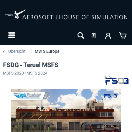
Übersicht
MSFS Europa
FSDG - Teruel MSFS
MSFS 2020 | MSFS 2024