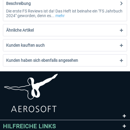
Beschreibung
Die erste FS Reviews ist da! Das Heft ist beinahe ein "FS Jahrbuch
2024" geworden, denn es...
mehr
Ähnliche Artikel
Kunden kauften auch
Kunden haben sich ebenfalls angesehen
HILFREICHE LINKS