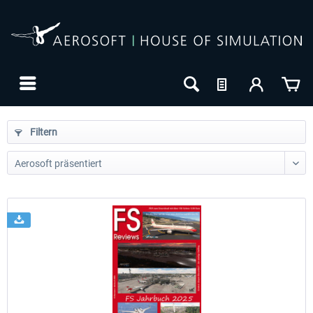
Filtern
24h FREE