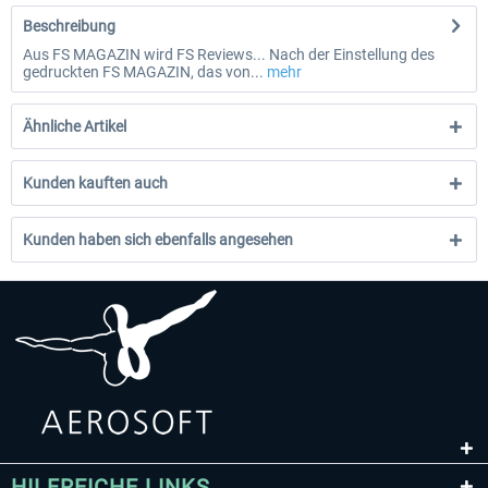
Beschreibung
Aus FS MAGAZIN wird FS Reviews... Nach der Einstellung des
gedruckten FS MAGAZIN, das von...
mehr
Ähnliche Artikel
Kunden kauften auch
Kunden haben sich ebenfalls angesehen
HILFREICHE LINKS