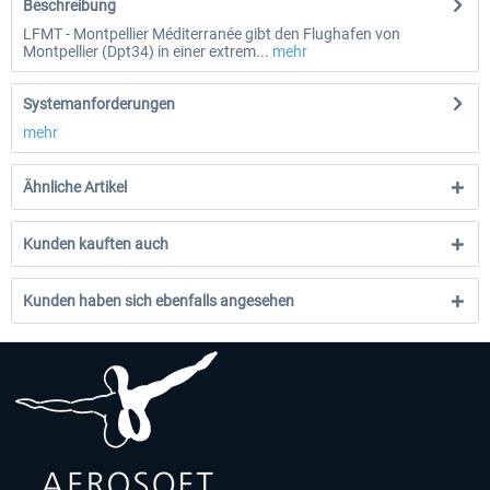
Beschreibung
LFMT - Montpellier Méditerranée gibt den Flughafen von
Montpellier (Dpt34) in einer extrem...
mehr
Systemanforderungen
mehr
Ähnliche Artikel
Kunden kauften auch
Kunden haben sich ebenfalls angesehen