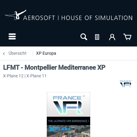
Übersicht
XP Europa
LFMT - Montpellier Mediterranee XP
X-Plane 12 | X-Plane 11