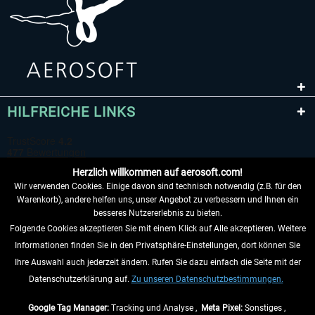
HILFREICHE LINKS
Herzlich willkommen auf aerosoft.com!
Wir verwenden Cookies. Einige davon sind technisch notwendig (z.B. für den
Warenkorb), andere helfen uns, unser Angebot zu verbessern und Ihnen ein
besseres Nutzererlebnis zu bieten.
Folgende Cookies akzeptieren Sie mit einem Klick auf Alle akzeptieren. Weitere
VERTRAG WIDERRUFEN
Informationen finden Sie in den Privatsphäre-Einstellungen, dort können Sie
Ihre Auswahl auch jederzeit ändern. Rufen Sie dazu einfach die Seite mit der
INFORMATIONEN
Datenschutzerklärung auf.
Zu unseren Datenschutzbestimmungen.
NICHTS MEHR VERPASSEN
Google Tag Manager:
Tracking und Analyse ,
Meta Pixel:
Sonstiges ,