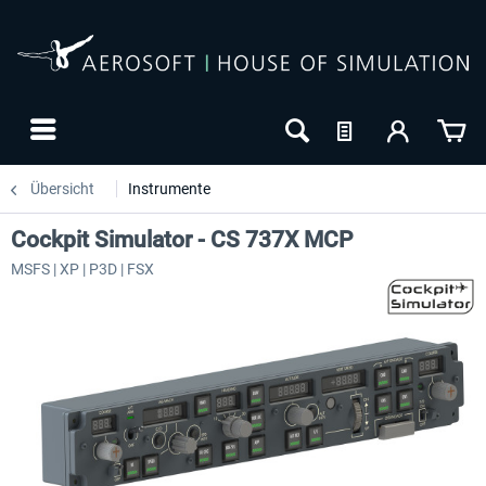
Übersicht
Instrumente
Cockpit Simulator - CS 737X MCP
MSFS | XP | P3D | FSX