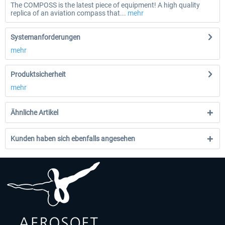
The COMPOSS is the latest piece of equipment! A high quality
replica of an aviation compass that...
mehr
Systemanforderungen
mehr
Produktsicherheit
mehr
Ähnliche Artikel
Kunden haben sich ebenfalls angesehen