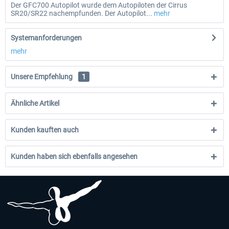
Der GFC700 Autopilot wurde dem Autopiloten der Cirrus
SR20/SR22 nachempfunden. Der Autopilot...
mehr
Systemanforderungen
mehr
Unsere Empfehlung
1
Ähnliche Artikel
Kunden kauften auch
Kunden haben sich ebenfalls angesehen