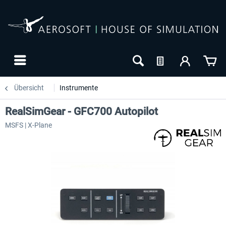
Übersicht
Instrumente
RealSimGear - GFC700 Autopilot
MSFS | X-Plane