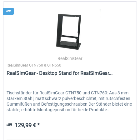
RealSimGear
RealSimGear GTN750 & GTN650
RealSimGear - Desktop Stand for RealSimGear...
Tischständer für RealSimGear GTN750 und GTN760: Aus 3 mm
starkem Stahl, mattschwarz pulverbeschichtet, mit rutschfesten
Gummifüßen und Befestigungsschrauben Der Ständer bietet eine
stabile, erhöhte Montageposition für beide Produkte...
129,99 € *