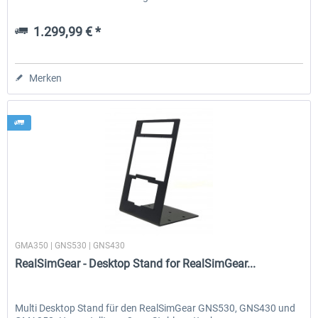
1.299,99 € *
Merken
RealSimGear
GMA350 | GNS530 | GNS430
RealSimGear - Desktop Stand for RealSimGear...
Multi Desktop Stand für den RealSimGear GNS530, GNS430 und