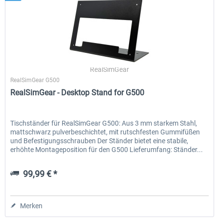
RealSimGear
RealSimGear G500
RealSimGear - Desktop Stand for G500
Tischständer für RealSimGear G500: Aus 3 mm starkem Stahl,
mattschwarz pulverbeschichtet, mit rutschfesten Gummifüßen
und Befestigungsschrauben Der Ständer bietet eine stabile,
erhöhte Montageposition für den G500 Lieferumfang: Ständer...
99,99 € *
Merken