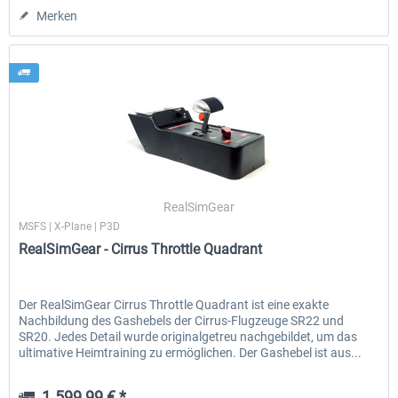
Merken
RealSimGear
MSFS | X-Plane | P3D
RealSimGear - Cirrus Throttle Quadrant
Der RealSimGear Cirrus Throttle Quadrant ist eine exakte
Nachbildung des Gashebels der Cirrus-Flugzeuge SR22 und
SR20. Jedes Detail wurde originalgetreu nachgebildet, um das
ultimative Heimtraining zu ermöglichen. Der Gashebel ist aus...
1.599,99 € *