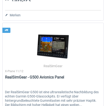
Merken
RealSimGear
X-Plane 11/12
RealSimGear - G500 Avionics Panel
Der RealSimGear G500 ist eine ultrarealistische Nachbildung des
echten Garmin G500-Glascockpits. Er verfügt über
hintergrundbeleuchtete Gummitasten mit sehr präziser Haptik.
Der Bildschirm mit hoher Helligkeit hat einen weiten...