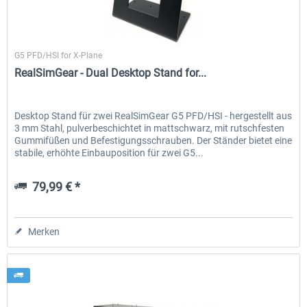
RealSimGear
G5 PFD/HSI for X-Plane
RealSimGear - Dual Desktop Stand for...
Desktop Stand für zwei RealSimGear G5 PFD/HSI - hergestellt aus
3 mm Stahl, pulverbeschichtet in mattschwarz, mit rutschfesten
Gummifüßen und Befestigungsschrauben. Der Ständer bietet eine
stabile, erhöhte Einbauposition für zwei G5...
79,99 € *
Merken