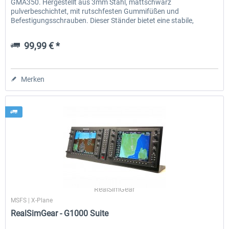
GMA350. Hergestellt aus 3mm Stahl, mattschwarz
pulverbeschichtet, mit rutschfesten Gummifüßen und
Befestigungsschrauben. Dieser Ständer bietet eine stabile,
erhöhte...
99,99 € *
Merken
RealSimGear
MSFS | X-Plane
RealSimGear - G1000 Suite