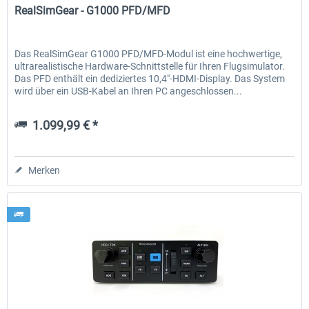
RealSimGear - G1000 PFD/MFD
Das RealSimGear G1000 PFD/MFD-Modul ist eine hochwertige,
ultrarealistische Hardware-Schnittstelle für Ihren Flugsimulator.
Das PFD enthält ein dediziertes 10,4"-HDMI-Display. Das System
wird über ein USB-Kabel an Ihren PC angeschlossen...
1.099,99 € *
Merken