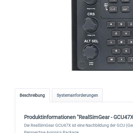
Beschreibung
Systemanforderungen
Produktinformationen "RealSimGear - GCU47X
Die RealSimGear GCU47X ist eine Nachbildung der GCU (Gene
Perspective Avionics Package.