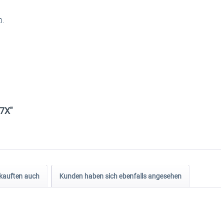
0.
47X"
kauften auch
Kunden haben sich ebenfalls angesehen