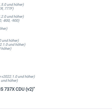
4.5.0 und höher)
ER, 777F)
2.2.0 und höher)
0, -800, -900)
öher)
0 und höher)
2.1.0 und höher)
 höher)
e v2022.1.0 und höher)
 und höher)
 CS 737X CDU (v2)"