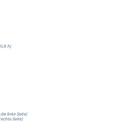
0,8 A)
ie linke Seite)
rechte Seite)