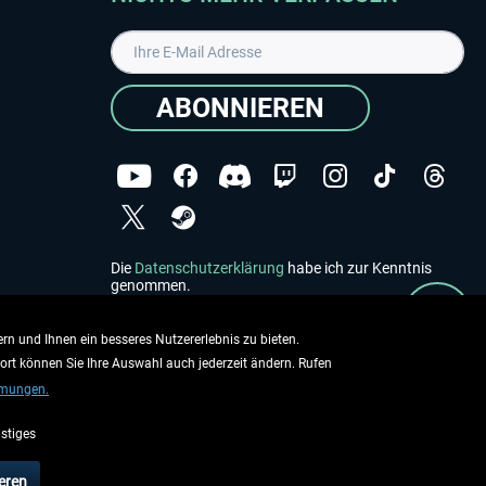
ABONNIEREN
Die
Datenschutzerklärung
habe ich zur Kenntnis
genommen.
Copyright © Aerosoft GmbH - Alle Rechte vorbehalten
rn und Ihnen ein besseres Nutzererlebnis zu bieten.
dort können Sie Ihre Auswahl auch jederzeit ändern. Rufen
mmungen.
stiges
ieben.
eren