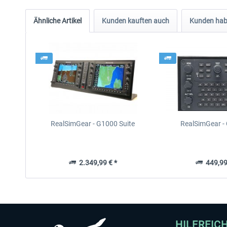
Ähnliche Artikel
Kunden kauften auch
Kunden habe
RealSimGear - G1000 Suite
RealSimGear 
2.349,99 € *
449,99
HILFREIC