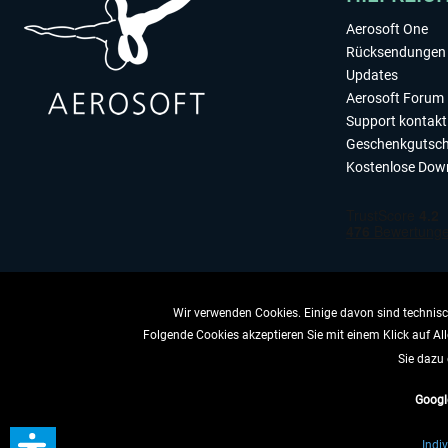
Aerosoft One
Rücksendungen 
Updates
Aerosoft Forum
Support kontakt
Geschenkgutsch
Kostenlose Dow
Wir verwenden Cookies. Einige davon sind technisch
Folgende Cookies akzeptieren Sie mit einem Klick auf All
VERTRAG 
Sie dazu 
Googl
* All
Indiv