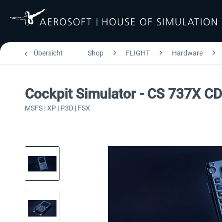
Übersicht
Shop
FLIGHT
Hardware
Cockpit Simulator - CS 737X CD
MSFS | XP | P3D | FSX