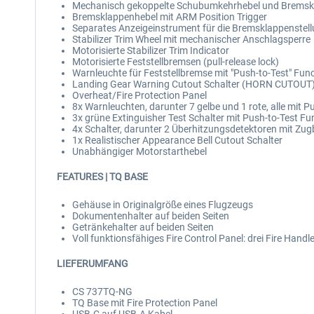
Mechanisch gekoppelte Schubumkehrhebel und Bremskl
Bremsklappenhebel mit ARM Position Trigger
Separates Anzeigeinstrument für die Bremsklappenstell
Stabilizer Trim Wheel mit mechanischer Anschlagsperre
Motorisierte Stabilizer Trim Indicator
Motorisierte Feststellbremsen (pull-release lock)
Warnleuchte für Feststellbremse mit "Push-to-Test" Fun
Landing Gear Warning Cutout Schalter (HORN CUTOUT
Overheat/Fire Protection Panel
8x Warnleuchten, darunter 7 gelbe und 1 rote, alle mit P
3x grüne Extinguisher Test Schalter mit Push-to-Test Fu
4x Schalter, darunter 2 Überhitzungsdetektoren mit Zug
1x Realistischer Appearance Bell Cutout Schalter
Unabhängiger Motorstarthebel
FEATURES | TQ BASE
Gehäuse in Originalgröße eines Flugzeugs
Dokumentenhalter auf beiden Seiten
Getränkehalter auf beiden Seiten
Voll funktionsfähiges Fire Control Panel: drei Fire Han
LIEFERUMFANG
CS 737TQ-NG
TQ Base mit Fire Protection Panel