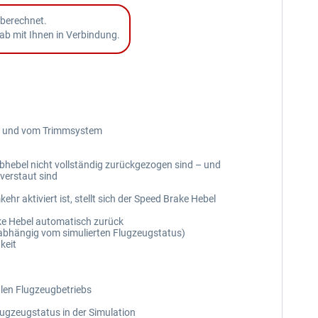
 berechnet.
ab mit Ihnen in Verbindung.
es und vom Trimmsystem
bhebel nicht vollständig zurückgezogen sind – und
verstaut sind
r aktiviert ist, stellt sich der Speed Brake Hebel
ke Hebel automatisch zurück
abhängig vom simulierten Flugzeugstatus)
keit
alen Flugzeugbetriebs
ugzeugstatus in der Simulation