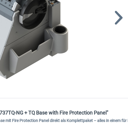
 737TQ-NG + TQ Base with Fire Protection Panel"
mit Fire Protection Panel direkt als Komplettpaket – alles in einem für