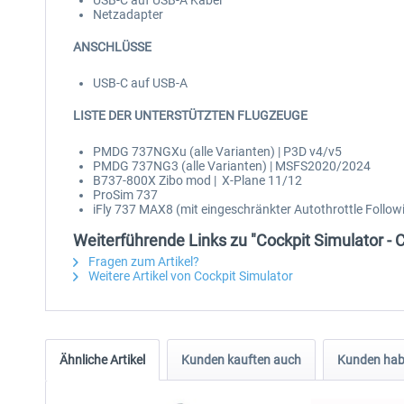
USB-C auf USB-A Kabel
Netzadapter
ANSCHLÜSSE
USB-C auf USB-A
LISTE DER UNTERSTÜTZTEN FLUGZEUGE
PMDG 737NGXu (alle Varianten) | P3D v4/v5
PMDG 737NG3 (alle Varianten) | MSFS2020/2024
B737-800X Zibo mod | X-Plane 11/12
ProSim 737
iFly 737 MAX8 (mit eingeschränkter Autothrottle Follo
Weiterführende Links zu "Cockpit Simulator - 
Fragen zum Artikel?
Weitere Artikel von Cockpit Simulator
Ähnliche Artikel
Kunden kauften auch
Kunden habe