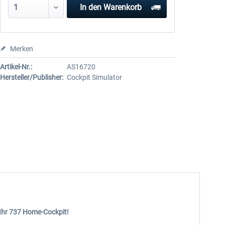
In den
Warenkorb
Merken
Artikel-Nr.:
AS16720
Hersteller/Publisher:
Cockpit Simulator
 Ihr 737 Home-Cockpit!