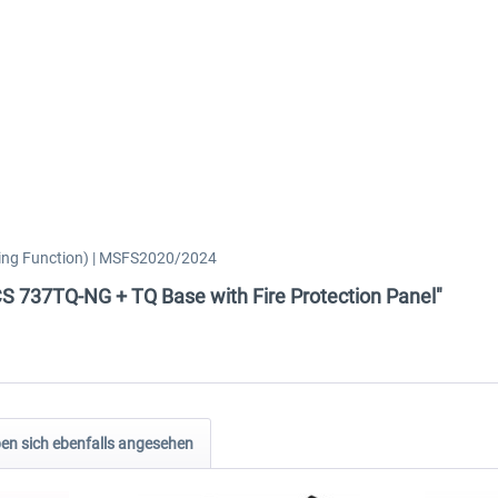
wing Function) | MSFS2020/2024
CS 737TQ-NG + TQ Base with Fire Protection Panel"
n sich ebenfalls angesehen