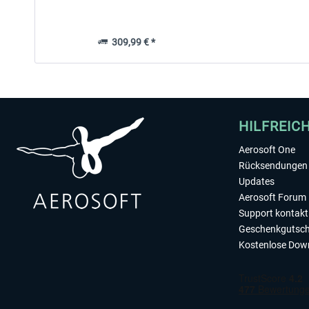
309,99 € *
HILFREIC
Aerosoft One
Rücksendungen 
Updates
Aerosoft Forum
Support kontakt
Geschenkgutsch
Kostenlose Dow