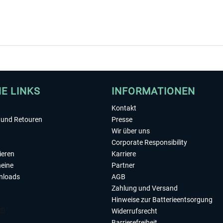
HE LINKS
INFORMATIONEN
Kontakt
und Retouren
Presse
Wir über uns
Corporate Responsibility
ieren
Karriere
eine
Partner
nloads
AGB
Zahlung und Versand
Hinweise zur Batterieentsorgung
Widerrufsrecht
Barrierefreiheit