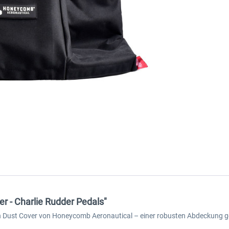
r - Charlie Rudder Pedals"
n Dust Cover von Honeycomb Aeronautical – einer robusten Abdeckung g