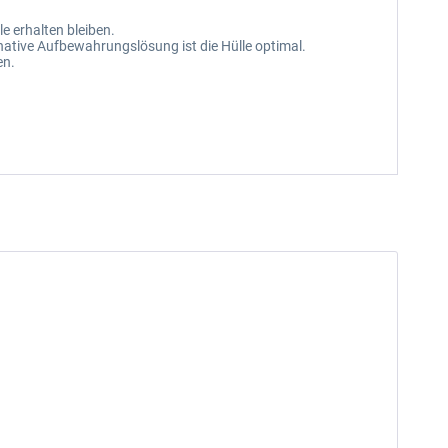
le erhalten bleiben.
native Aufbewahrungslösung ist die Hülle optimal.
en.