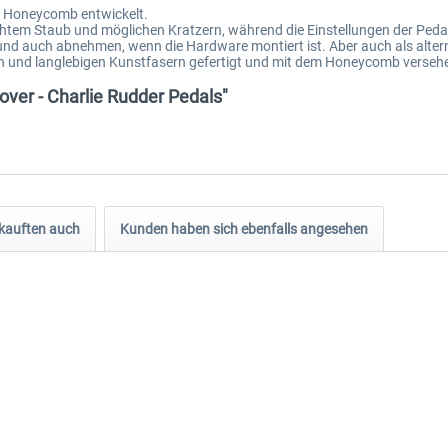
on Honeycomb entwickelt.
htem Staub und möglichen Kratzern, während die Einstellungen der Peda
 und auch abnehmen, wenn die Hardware montiert ist. Aber auch als alter
en und langlebigen Kunstfasern gefertigt und mit dem Honeycomb verseh
ver - Charlie Rudder Pedals"
kauften auch
Kunden haben sich ebenfalls angesehen