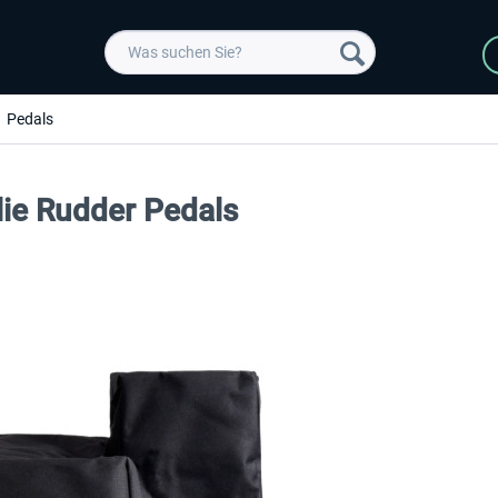
Pedals
lie Rudder Pedals