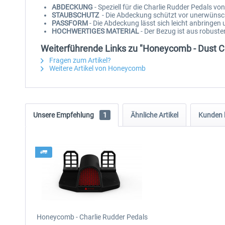
ABDECKUNG
- Speziell für die Charlie Rudder Pedals v
STAUBSCHUTZ
- Die Abdeckung schützt vor unerwünsc
PASSFORM
- Die Abdeckung lässt sich leicht anbringen
HOCHWERTIGES MATERIAL
- Der Bezug ist aus robust
Weiterführende Links zu "Honeycomb - Dust Co
Fragen zum Artikel?
Weitere Artikel von Honeycomb
Unsere Empfehlung
1
Ähnliche Artikel
Kunden 
Honeycomb - Charlie Rudder Pedals