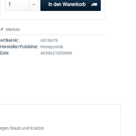
In den
Warenkorb
Merken
Artikel-Nr.:
AS16679
Hersteller/Publisher:
Honeycomb
EAN:
4039621003899
egen Staub und Kratzer.