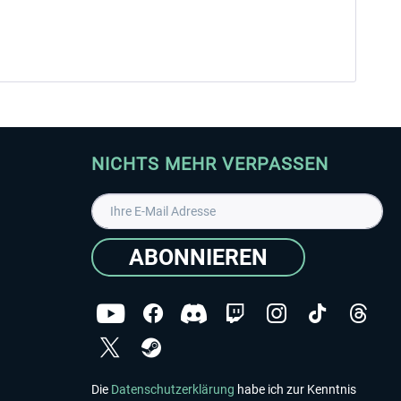
NICHTS MEHR VERPASSEN
ABONNIEREN
Die
Datenschutzerklärung
habe ich zur Kenntnis