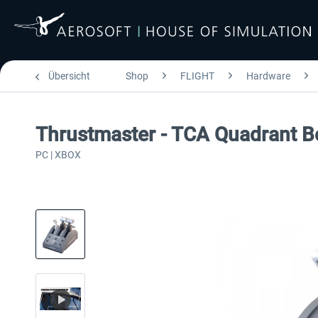
Übersicht
Shop
FLIGHT
Hardware
Thrustmaster - TCA Quadrant Bo
PC | XBOX