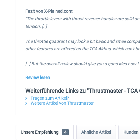
Fazit von X-Plained.com:
"The throttle levers with thrust reverser handles are solid 
tension. [..]
The throttle quadrant may look a bit basic and small comp
other features are offered on the TCA Airbus, which can’t b
[..] But the overall review should give you a good idea how 
Review lesen
Weiterführende Links zu "Thrustmaster - TCA 
Fragen zum Artikel?
Weitere Artikel von Thrustmaster
Unsere Empfehlung
4
Ähnliche Artikel
Kunden 