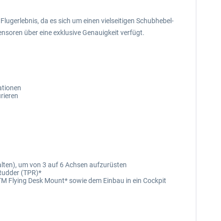
Flugerlebnis, da es sich um einen vielseitigen Schubhebel-
soren über eine exklusive Genauigkeit verfügt.
ationen
rieren
lten), um von 3 auf 6 Achsen aufzurüsten
Rudder (TPR)*
TM Flying Desk Mount* sowie dem Einbau in ein Cockpit