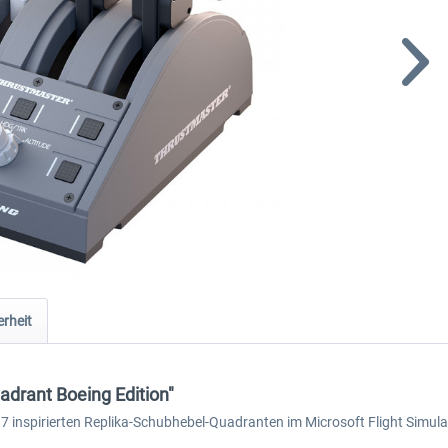
rheit
drant Boeing Edition"
787 inspirierten Replika-Schubhebel-Quadranten im Microsoft Flight Simul