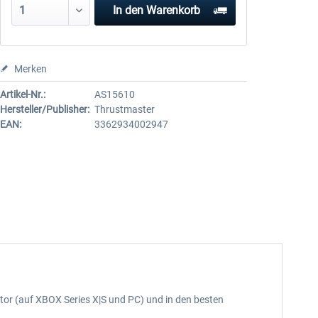
In den
Warenkorb
Merken
Artikel-Nr.:
AS15610
Hersteller/Publisher:
Thrustmaster
EAN:
3362934002947
ator (auf XBOX Series X|S und PC) und in den besten