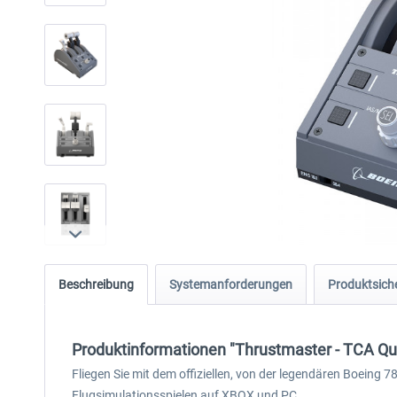
Beschreibung
Systemanforderungen
Produktsiche
Produktinformationen "Thrustmaster - TCA Qua
Fliegen Sie mit dem offiziellen, von der legendären Boeing 
Flugsimulationsspielen auf XBOX und PC.