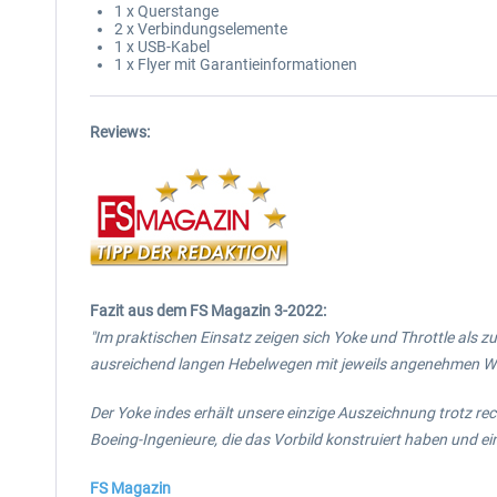
1 x Querstange
2 x Verbindungselemente
1 x USB-Kabel
1 x Flyer mit Garantieinformationen
Reviews:
Fazit aus dem FS Magazin 3-2022:
"Im praktischen Einsatz zeigen sich Yoke und Throttle als z
ausreichend langen Hebelwegen mit jeweils angenehmen W
Der Yoke indes erhält unsere einzige Auszeichnung trotz rec
Boeing-Ingenieure, die das Vorbild konstruiert haben und e
FS Magazin