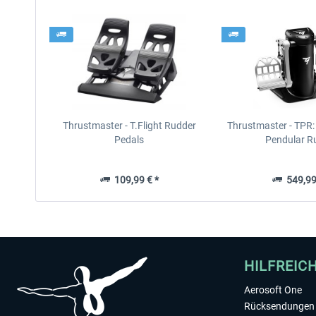
Thrustmaster - T.Flight Rudder
Thrustmaster - TPR:
Pedals
Pendular R
109,99 € *
549,99
HILFREIC
Aerosoft One
Rücksendungen 