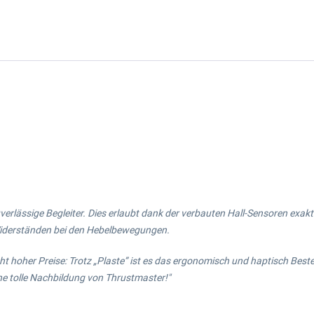
uverlässige Begleiter. Dies erlaubt dank der verbauten Hall-Sensoren exa
iderständen bei den Hebelbewegungen.
ht hoher Preise: Trotz „Plaste” ist es das ergonomisch und haptisch Best
ine tolle Nachbildung von Thrustmaster!"