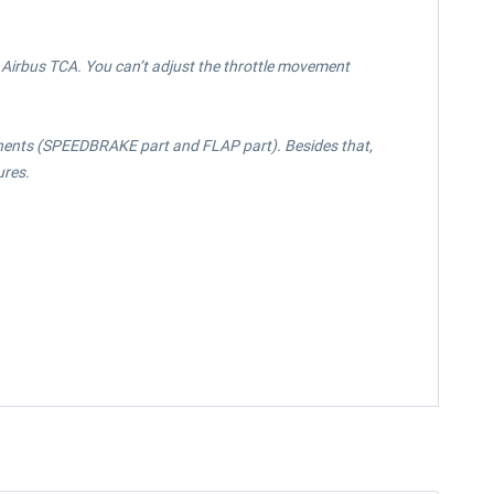
he Airbus TCA. You can’t adjust the throttle movement
onents (SPEEDBRAKE part and FLAP part). Besides that,
ures.