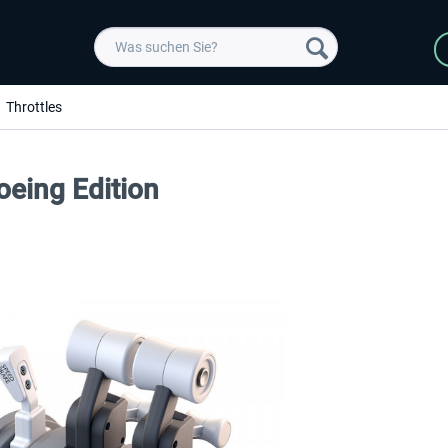
Throttles
eing Edition