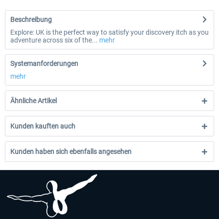
Beschreibung
Explore: UK is the perfect way to satisfy your discovery itch as you
adventure across six of the...
mehr
Systemanforderungen
mehr
Ähnliche Artikel
Kunden kauften auch
Kunden haben sich ebenfalls angesehen