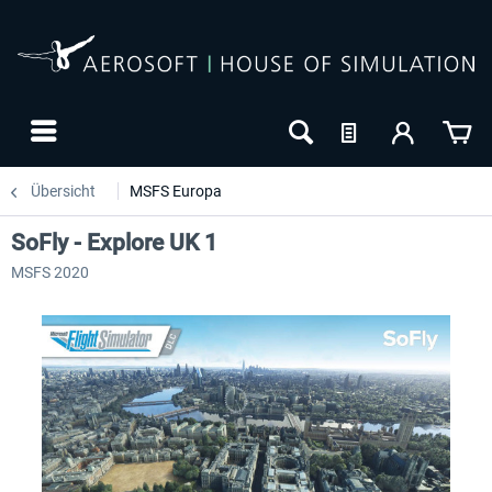
Übersicht
MSFS Europa
SoFly - Explore UK 1
MSFS 2020