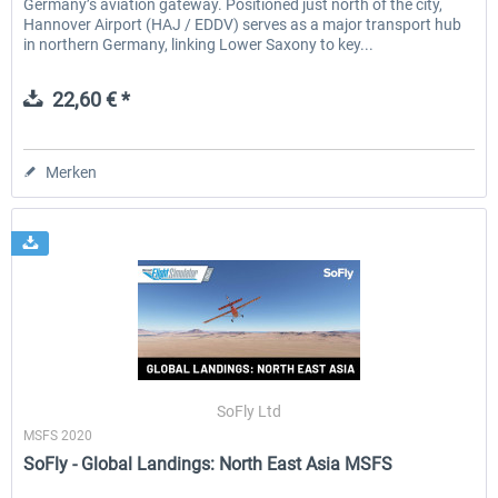
Germany’s aviation gateway. Positioned just north of the city,
Hannover Airport (HAJ / EDDV) serves as a major transport hub
in northern Germany, linking Lower Saxony to key...
22,60 € *
Merken
SoFly Ltd
MSFS 2020
SoFly - Global Landings: North East Asia MSFS