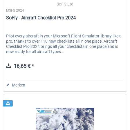
SoFly Ltd
MSFS 2024
SoFly - Aircraft Checklist Pro 2024
Pilot every aircraft in your Microsoft Flight Simulator library like a
pro, thanks to over 110 new checklists all in one place. Aircraft
Checklist Pro 2024 brings all your checklists in one place and is
now ready for all aircraft types...
16,65 € *
Merken