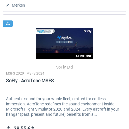
Merken
SoFly Ltd
MSFS 2020 | MSFS 2024
SoFly - AeroTone MSFS
Authentic sound for your whole fleet, crafted for endless
immersion. AeroTone redefines the sound environment inside
Microsoft Flight Simulator 2020 and 2024. Every aircraft in your
hangar (past, present and future) benefits from a...
28,55 € *