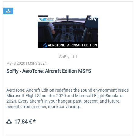
SoFly Ltd
MSFS 2020 | MSFS 2024
SoFly - AeroTone: Aircraft Edition MSFS
AeroTone: Aircraft Edition redefines the sound environment inside
Microsoft Flight Simulator 2020 and Microsoft Flight Simulator
2024. Every aircraft in your hangar, past, present, and future,
benefits from a richer, more convincing...
17,84 € *