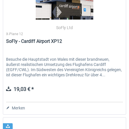
SoFly Ltd
X-Plane 12
SoFly - Cardiff Airport XP12
Besuche die Hauptstadt von Wales mit dieser brandneuen,
äußerst realistischen Umsetzung des Flughafens Cardiff
(EGFF/CWL). Im Südwesten des Vereinigten Königreichs gelegen,
ist dieser Flughafen ein wichtiges Drehkreuz für über 4...
19,03 € *
Merken