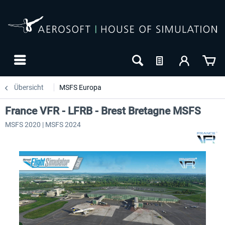
Übersicht
MSFS Europa
France VFR - LFRB - Brest Bretagne MSFS
MSFS 2020 | MSFS 2024