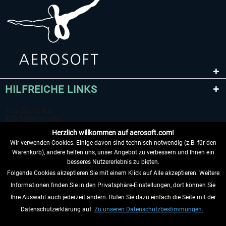
HILFREICHE LINKS
Herzlich willkommen auf aerosoft.com!
Wir verwenden Cookies. Einige davon sind technisch notwendig (z.B. für den
Warenkorb), andere helfen uns, unser Angebot zu verbessern und Ihnen ein
besseres Nutzererlebnis zu bieten.
Folgende Cookies akzeptieren Sie mit einem Klick auf Alle akzeptieren. Weitere
VERTRAG WIDERRUFEN
Informationen finden Sie in den Privatsphäre-Einstellungen, dort können Sie
Ihre Auswahl auch jederzeit ändern. Rufen Sie dazu einfach die Seite mit der
INFORMATIONEN
Datenschutzerklärung auf.
Zu unseren Datenschutzbestimmungen.
NICHTS MEHR VERPASSEN