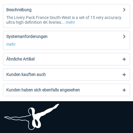
Beschreibung
The Livery Pack France South-West is a set of 15 very accuracy
ultra high definition 4K liveries...
mehr
Systemanforderungen
mehr
Ähnliche Artikel
Kunden kauften auch
Kunden haben sich ebenfalls angesehen