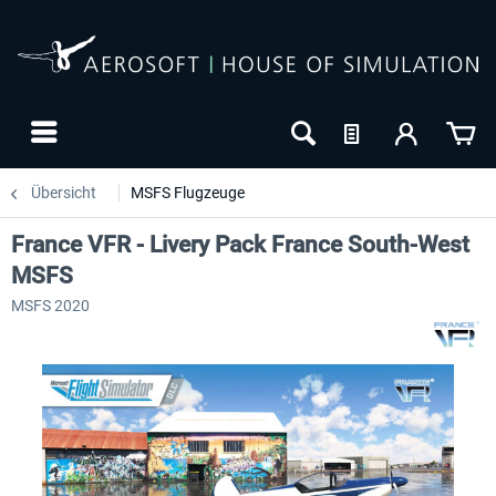
Übersicht
MSFS Flugzeuge
France VFR - Livery Pack France South-West
MSFS
MSFS 2020