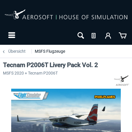
Übersicht
MSFS Flugzeuge
Tecnam P2006T Livery Pack Vol. 2
MSFS 2020 + Tecnam P2006T