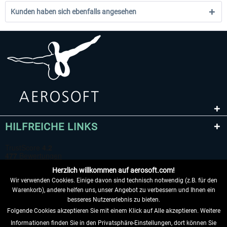
Kunden haben sich ebenfalls angesehen
HILFREICHE LINKS
Herzlich willkommen auf aerosoft.com!
Wir verwenden Cookies. Einige davon sind technisch notwendig (z.B. für den
Warenkorb), andere helfen uns, unser Angebot zu verbessern und Ihnen ein
besseres Nutzererlebnis zu bieten.
Folgende Cookies akzeptieren Sie mit einem Klick auf Alle akzeptieren. Weitere
VERTRAG WIDERRUFEN
Informationen finden Sie in den Privatsphäre-Einstellungen, dort können Sie