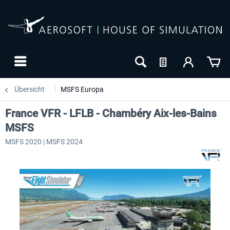
Übersicht
MSFS Europa
France VFR - LFLB - Chambéry Aix-les-Bains
MSFS
MSFS 2020 | MSFS 2024