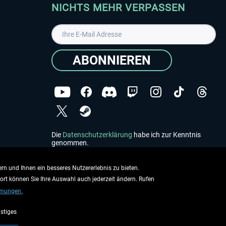
NICHTS MEHR VERPASSEN
ABONNIEREN
Die
Datenschutzerklärung
habe ich zur Kenntnis
genommen.
Copyright © Aerosoft GmbH - Alle Rechte vorbehalten
rn und Ihnen ein besseres Nutzererlebnis zu bieten.
dort können Sie Ihre Auswahl auch jederzeit ändern. Rufen
mmungen.
stiges
ieben.