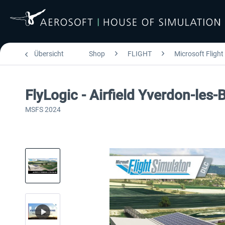
Übersicht
Shop
FLIGHT
Microsoft Flight
FlyLogic - Airfield Yverdon-le
MSFS 2024