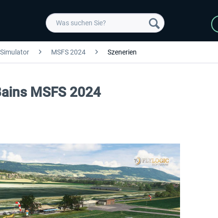
 Simulator
MSFS 2024
Szenerien
s-Bains MSFS 2024