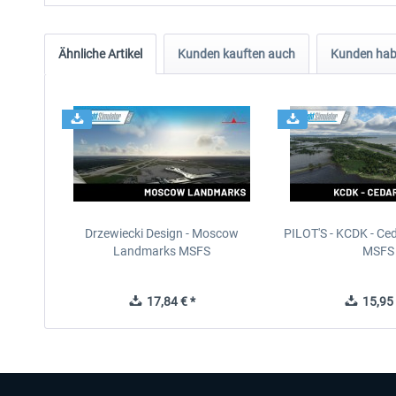
Ähnliche Artikel
Kunden kauften auch
Kunden habe
Drzewiecki Design - Moscow
PILOT'S - KCDK - Ced
Landmarks MSFS
MSFS
17,84 € *
15,95 