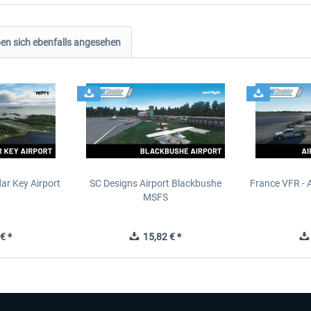
n sich ebenfalls angesehen
ar Key Airport
SC Designs Airport Blackbushe
France VFR - 
MSFS
€ *
15,82 € *