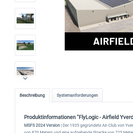
Beschreibung
Systemanforderungen
Produktinformationen "FlyLogic - Airfield Yve
MSFS 2024 Version
| Der 1935 gegründete Air-Club von Yver
von 870 Metern und eine aufgehende Strecke von 725 Metern