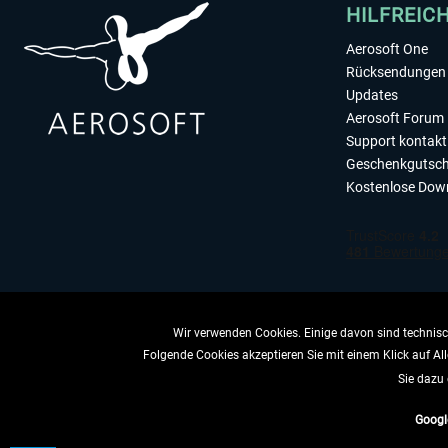
HILFREIC
Aerosoft One
Rücksendungen 
Updates
Aerosoft Forum
Support kontakt
Geschenkgutsch
Kostenlose Dow
Wir verwenden Cookies. Einige davon sind technisch
Folgende Cookies akzeptieren Sie mit einem Klick auf All
VERTRAG 
Sie dazu 
Googl
* All