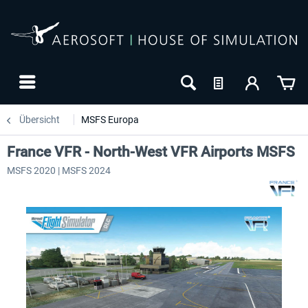
Übersicht
MSFS Europa
France VFR - North-West VFR Airports MSFS
MSFS 2020 | MSFS 2024