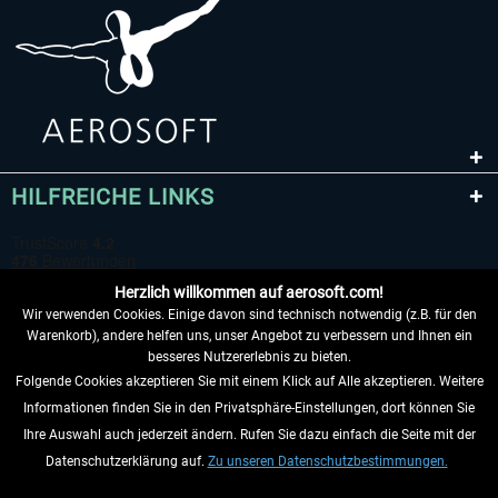
HILFREICHE LINKS
Herzlich willkommen auf aerosoft.com!
Wir verwenden Cookies. Einige davon sind technisch notwendig (z.B. für den
Warenkorb), andere helfen uns, unser Angebot zu verbessern und Ihnen ein
besseres Nutzererlebnis zu bieten.
Folgende Cookies akzeptieren Sie mit einem Klick auf Alle akzeptieren. Weitere
VERTRAG WIDERRUFEN
Informationen finden Sie in den Privatsphäre-Einstellungen, dort können Sie
Ihre Auswahl auch jederzeit ändern. Rufen Sie dazu einfach die Seite mit der
INFORMATIONEN
Datenschutzerklärung auf.
Zu unseren Datenschutzbestimmungen.
NICHTS MEHR VERPASSEN