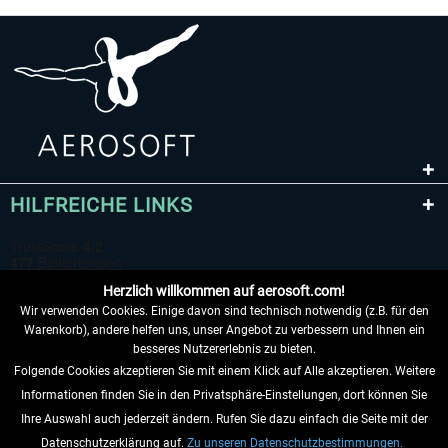
HILFREICHE LINKS
Herzlich willkommen auf aerosoft.com!
Wir verwenden Cookies. Einige davon sind technisch notwendig (z.B. für den
Warenkorb), andere helfen uns, unser Angebot zu verbessern und Ihnen ein
besseres Nutzererlebnis zu bieten.
Folgende Cookies akzeptieren Sie mit einem Klick auf Alle akzeptieren. Weitere
VERTRAG WIDERRUFEN
Informationen finden Sie in den Privatsphäre-Einstellungen, dort können Sie
Ihre Auswahl auch jederzeit ändern. Rufen Sie dazu einfach die Seite mit der
INFORMATIONEN
Datenschutzerklärung auf.
Zu unseren Datenschutzbestimmungen.