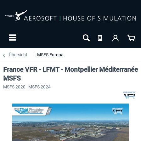
Übersicht
MSFS Europa
France VFR - LFMT - Montpellier Méditerranée
MSFS
MSFS 2020 | MSFS 2024