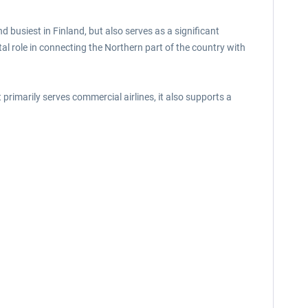
nd busiest in Finland, but also serves as a significant
al role in connecting the Northern part of the country with
t primarily serves commercial airlines, it also supports a