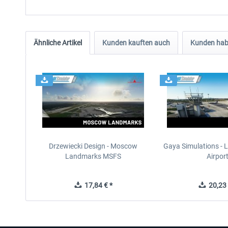
Ähnliche Artikel
Kunden kauften auch
Kunden habe
Drzewiecki Design - Moscow
Gaya Simulations - L
Landmarks MSFS
Airpor
17,84 € *
20,23 