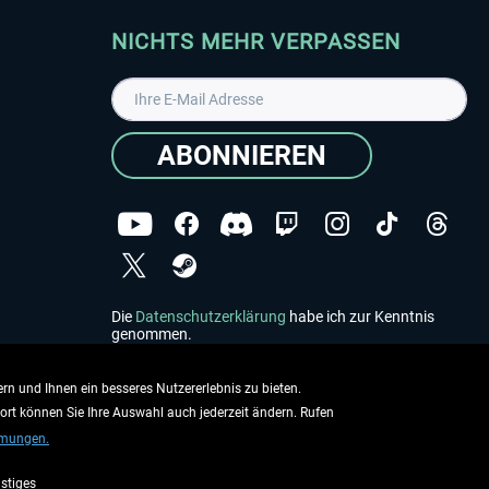
NICHTS MEHR VERPASSEN
ABONNIEREN
Die
Datenschutzerklärung
habe ich zur Kenntnis
genommen.
Copyright © Aerosoft GmbH - Alle Rechte vorbehalten
rn und Ihnen ein besseres Nutzererlebnis zu bieten.
dort können Sie Ihre Auswahl auch jederzeit ändern. Rufen
mmungen.
stiges