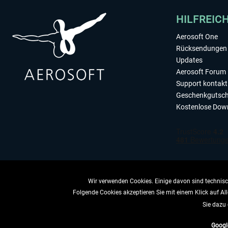
HILFREIC
Aerosoft One
Rücksendungen 
Updates
Aerosoft Forum
Support kontakt
Geschenkgutsch
Kostenlose Dow
Wir verwenden Cookies. Einige davon sind technisch
Folgende Cookies akzeptieren Sie mit einem Klick auf All
VERTRAG 
Sie dazu 
Googl