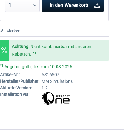
In den
Warenkorb
Merken
Achtung:
Nicht kombinierbar mit anderen
*1
Rabatten.
*1
Angebot gültig bis zum 10.08.2026
Artikel-Nr.:
AS16507
Hersteller/Publisher:
MM Simulations
Aktuelle Version:
1.2
Installation via: