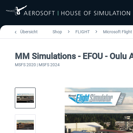
Übersicht
Shop
FLIGHT
Microsoft Flight
MM Simulations - EFOU - Oulu 
MSFS 2020 | MSFS 2024