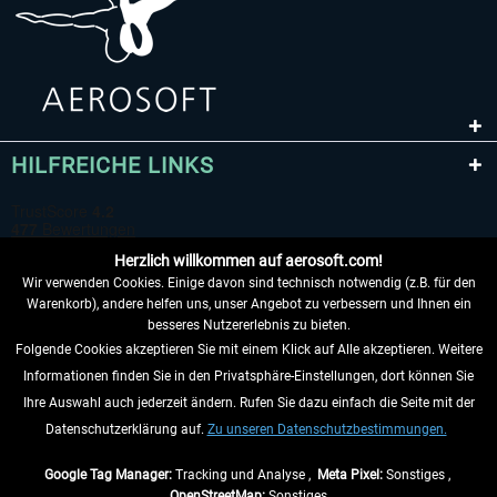
HILFREICHE LINKS
Herzlich willkommen auf aerosoft.com!
Wir verwenden Cookies. Einige davon sind technisch notwendig (z.B. für den
Warenkorb), andere helfen uns, unser Angebot zu verbessern und Ihnen ein
besseres Nutzererlebnis zu bieten.
Folgende Cookies akzeptieren Sie mit einem Klick auf Alle akzeptieren. Weitere
VERTRAG WIDERRUFEN
Informationen finden Sie in den Privatsphäre-Einstellungen, dort können Sie
Ihre Auswahl auch jederzeit ändern. Rufen Sie dazu einfach die Seite mit der
INFORMATIONEN
Datenschutzerklärung auf.
Zu unseren Datenschutzbestimmungen.
NICHTS MEHR VERPASSEN
Google Tag Manager:
Tracking und Analyse ,
Meta Pixel:
Sonstiges ,
OpenStreetMap:
Sonstiges