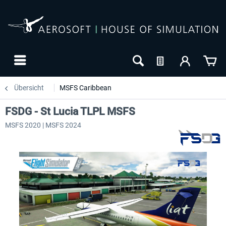
Übersicht
MSFS Caribbean
FSDG - St Lucia TLPL MSFS
MSFS 2020 | MSFS 2024