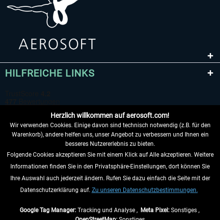
HILFREICHE LINKS
Herzlich willkommen auf aerosoft.com!
Wir verwenden Cookies. Einige davon sind technisch notwendig (z.B. für den
Warenkorb), andere helfen uns, unser Angebot zu verbessern und Ihnen ein
besseres Nutzererlebnis zu bieten.
Folgende Cookies akzeptieren Sie mit einem Klick auf Alle akzeptieren. Weitere
VERTRAG WIDERRUFEN
Informationen finden Sie in den Privatsphäre-Einstellungen, dort können Sie
Ihre Auswahl auch jederzeit ändern. Rufen Sie dazu einfach die Seite mit der
INFORMATIONEN
Datenschutzerklärung auf.
Zu unseren Datenschutzbestimmungen.
NICHTS MEHR VERPASSEN
Google Tag Manager:
Tracking und Analyse ,
Meta Pixel:
Sonstiges ,
OpenStreetMap:
Sonstiges