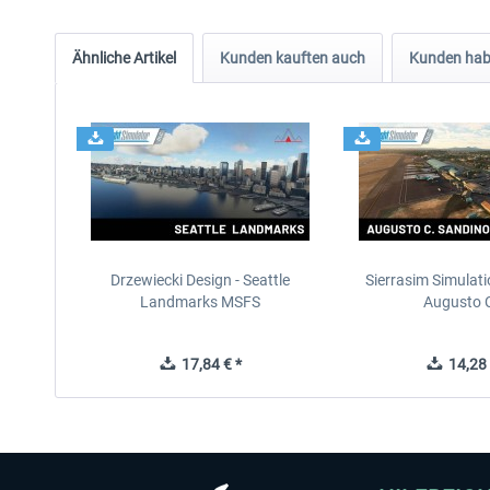
Ähnliche Artikel
Kunden kauften auch
Kunden habe
Drzewiecki Design - Seattle
Sierrasim Simulat
Landmarks MSFS
Augusto C
17,84 € *
14,28 