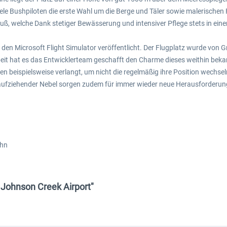
iele Bushpiloten die erste Wahl um die Berge und Täler sowie malerischen
Fuß, welche Dank stetiger Bewässerung und intensiver Pflege stets in ein
 den Microsoft Flight Simulator veröffentlicht. Der Flugplatz wurde von 
Arbeit hat es das Entwicklerteam geschafft den Charme dieses weithin bek
en beispielsweise verlangt, um nicht die regelmäßig ihre Position wech
ufziehender Nebel sorgen zudem für immer wieder neue Herausforderun
ahn
 Johnson Creek Airport"