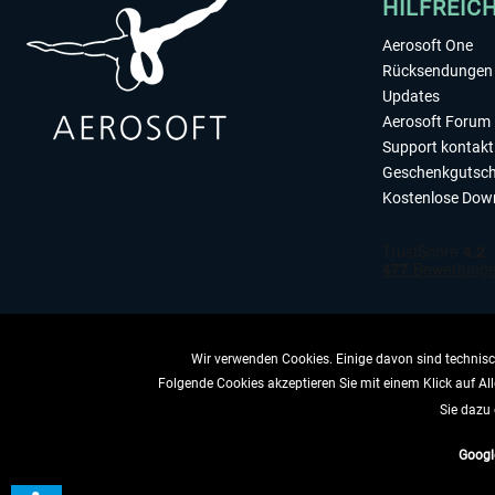
HILFREIC
Aerosoft One
Rücksendungen 
Updates
Aerosoft Forum
Support kontakt
Geschenkgutsch
Kostenlose Dow
Wir verwenden Cookies. Einige davon sind technisch
Folgende Cookies akzeptieren Sie mit einem Klick auf All
VERTRAG 
Sie dazu 
Googl
* All