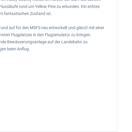
 Flussläufe rund um Yellow Pine zu erkunden. Ein echtes
em fantastischen Zustand ist.
Grund auf für den MSFS neu entwickelt und glänzt mit einer
annten Flugplatzes in den Flugsimulator zu bringen.
selnde Bewässerungsanlage auf der Landebahn zu
gen beim Anflug.