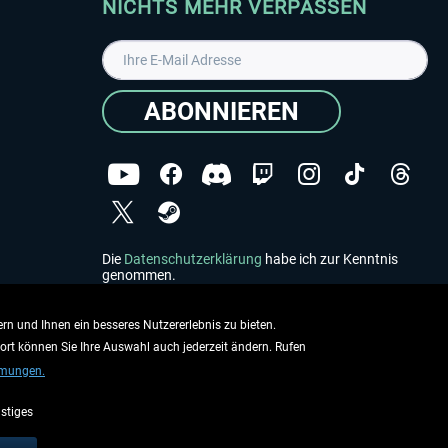
NICHTS MEHR VERPASSEN
ABONNIEREN
Die
Datenschutzerklärung
habe ich zur Kenntnis
genommen.
Copyright © Aerosoft GmbH - Alle Rechte vorbehalten
rn und Ihnen ein besseres Nutzererlebnis zu bieten.
dort können Sie Ihre Auswahl auch jederzeit ändern. Rufen
mmungen.
stiges
ieben.