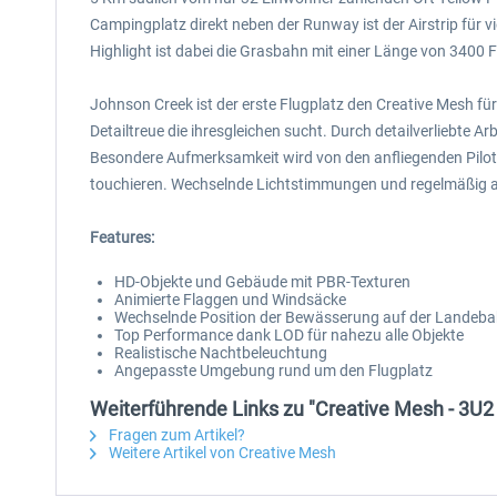
Campingplatz direkt neben der Runway ist der Airstrip für v
Highlight ist dabei die Grasbahn mit einer Länge von 3400 
Johnson Creek ist der erste Flugplatz den Creative Mesh für
Detailtreue die ihresgleichen sucht. Durch detailverliebte 
Besondere Aufmerksamkeit wird von den anfliegenden Pilot
touchieren. Wechselnde Lichtstimmungen und regelmäßig a
Features:
HD-Objekte und Gebäude mit PBR-Texturen
Animierte Flaggen und Windsäcke
Wechselnde Position der Bewässerung auf der Landeb
Top Performance dank LOD für nahezu alle Objekte
Realistische Nachtbeleuchtung
Angepasste Umgebung rund um den Flugplatz
Weiterführende Links zu "Creative Mesh - 3U2
Fragen zum Artikel?
Weitere Artikel von Creative Mesh