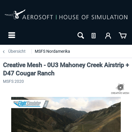
Übersicht
MSFS Nordamerika
Creative Mesh - 0U3 Mahoney Creek Airstrip +
D47 Cougar Ranch
MSFS 2020