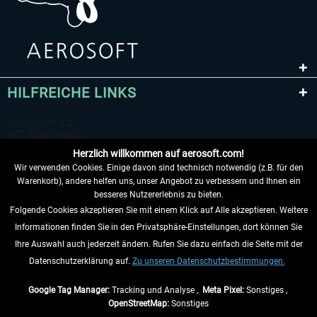
HILFREICHE LINKS
Herzlich willkommen auf aerosoft.com!
Wir verwenden Cookies. Einige davon sind technisch notwendig (z.B. für den
Warenkorb), andere helfen uns, unser Angebot zu verbessern und Ihnen ein
besseres Nutzererlebnis zu bieten.
Folgende Cookies akzeptieren Sie mit einem Klick auf Alle akzeptieren. Weitere
VERTRAG WIDERRUFEN
Informationen finden Sie in den Privatsphäre-Einstellungen, dort können Sie
Ihre Auswahl auch jederzeit ändern. Rufen Sie dazu einfach die Seite mit der
INFORMATIONEN
Datenschutzerklärung auf.
Zu unseren Datenschutzbestimmungen.
NICHTS MEHR VERPASSEN
Google Tag Manager:
Tracking und Analyse ,
Meta Pixel:
Sonstiges ,
OpenStreetMap:
Sonstiges