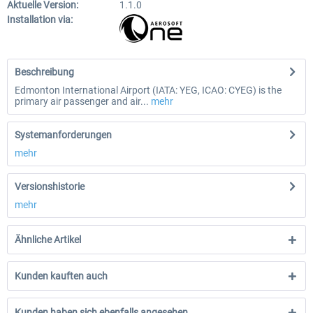
Aktuelle Version:
1.1.0
Installation via:
Beschreibung
Edmonton International Airport (IATA: YEG, ICAO: CYEG) is the
primary air passenger and air...
mehr
Systemanforderungen
mehr
Versionshistorie
mehr
Ähnliche Artikel
Kunden kauften auch
Kunden haben sich ebenfalls angesehen