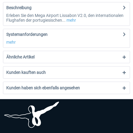
Beschreibung
Erleben Sie den Mega Airport Lissabon V2.0, den internationalen
Flughafen der portugiesischen...
mehr
Systemanforderungen
mehr
Ähnliche Artikel
Kunden kauften auch
Kunden haben sich ebenfalls angesehen